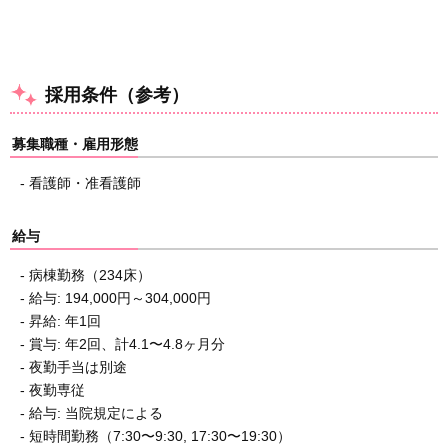
採用条件（参考）
募集職種・雇用形態
- 看護師・准看護師
給与
- 病棟勤務（234床）
- 給与: 194,000円～304,000円
- 昇給: 年1回
- 賞与: 年2回、計4.1〜4.8ヶ月分
- 夜勤手当は別途
- 夜勤専従
- 給与: 当院規定による
- 短時間勤務（7:30〜9:30, 17:30〜19:30）