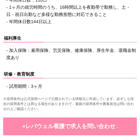
- 年間休日数：110日
- 1ヶ月の就労時間のうち、16時間以上を夜勤帯で勤務し、土・
日・祝日出勤など多様な勤務形態に対応できること
- 年間休日数144日以上
福利厚生
- 加入保険：雇用保険、労災保険、健康保険、厚生年金、退職金制
度あり
研修・教育制度
- 試用期間：3ヶ月
※採用条件は公式採用ページで公開されている情報元に作成しています。必ずしも現
在の採用条件とは異なる場合がありますので、最新の採用条件や募集状況は問い合わ
せの上ご確認ください。
»レバウェル看護で求人を問い合わせ