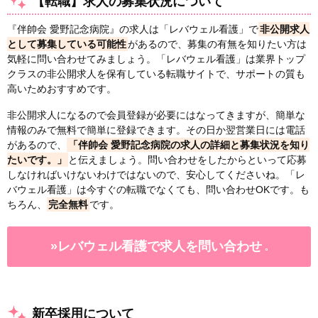
【転職】求人の募集状況について
『伴帥会 愛野記念病院』の求人は「レバウェル看護」で
非公開求人
として募集している可能性
があるので、募集の有無を知りたい方は
気軽に問い合わせてみましょう。「レバウェル看護」は業界トップ
クラスの非公開求人を保有している転職サイトで、サポートの質も
高いためおすすめです。
非公開求人になるので会員登録が必要にはなってきますが、簡単な
情報のみで無料で簡単に登録できます。その日か翌営業日には電話
があるので、
「伴帥会 愛野記念病院の求人の詳細と募集状況を知り
たいです。」
と伝えましょう。問い合わせをしたからといって応募
しなければいけないわけではないので、安心してくださいね。「レ
バウェル看護」は今すぐの転職でなくても、問い合わせOKです。も
ちろん、
完全無料
です。
»レバウェル看護で求人を問い合わせ
新卒採用について