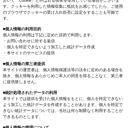
おいて「Cookie」と呼ばれる技術を使用している場合がございま
す。クッキーを利用した情報収集に抵抗をお感じでしたら、ご使用
のブラウザでクッキーの受け入れ拒否に設定をすることも可能で
す。
■個人情報の利用目的
個人情報の利用は下記に定めた目的で利用します。
・お問い合わせに対する返信
・個人を特定できないよう加工した統計データ作成
・本サイトのサービスの提供
■個人情報の第三者提供
本サイトの運営者は、個人情報保護法等の法令に定めのある場合を
除き、個人情報をあらかじめご本人の同意を得ることなく、第三者
に提供致しません。
■統計処理されたデータの利用
本サイトでは提供を受けた個人情報をもとに、個人を特定できない
よう加工した統計データを作成することがあります。個人を特定で
きない統計データについては、当社は何ら制限なく利用することが
できるものとします。
■個人情報の管理について