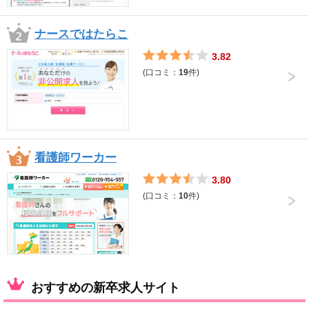
ナースではたらこ
3.82
(口コミ：
19
件)
看護師ワーカー
3.80
(口コミ：
10
件)
おすすめの新卒求人サイト