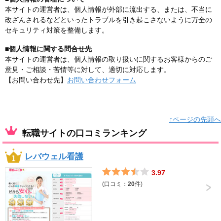
本サイトの運営者は、個人情報が外部に流出する、または、不当に
改ざんされるなどといったトラブルを引き起こさないように万全の
セキュリティ対策を整備します。
■個人情報に関する問合せ先
本サイトの運営者は、個人情報の取り扱いに関するお客様からのご
意見・ご相談・苦情等に対して、適切に対応します。
【お問い合わせ先】
お問い合わせフォーム
↑ページの先頭へ
転職サイトの口コミランキング
レバウェル看護
3.97
(口コミ：
20
件)