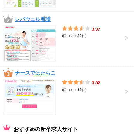
レバウェル看護
3.97
(口コミ：
20
件)
ナースではたらこ
3.82
(口コミ：
19
件)
おすすめの新卒求人サイト