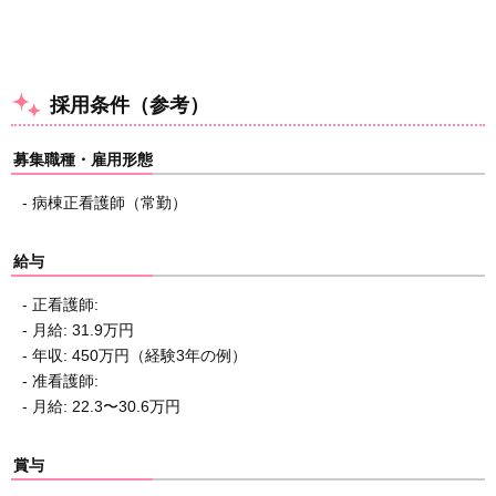
採用条件（参考）
募集職種・雇用形態
- 病棟正看護師（常勤）
給与
- 正看護師:
- 月給: 31.9万円
- 年収: 450万円（経験3年の例）
- 准看護師:
- 月給: 22.3〜30.6万円
賞与