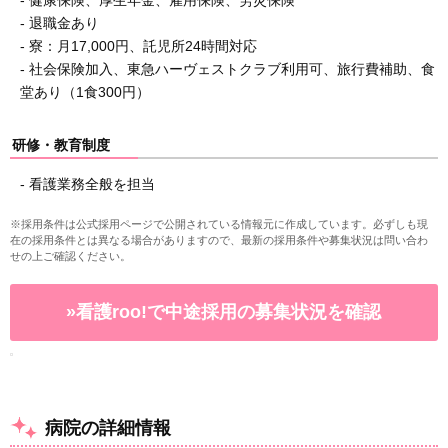
- 健康保険、厚生年金、雇用保険、労災保険
- 退職金あり
- 寮：月17,000円、託児所24時間対応
- 社会保険加入、東急ハーヴェストクラブ利用可、旅行費補助、食
堂あり（1食300円）
研修・教育制度
- 看護業務全般を担当
※採用条件は公式採用ページで公開されている情報元に作成しています。必ずしも現
在の採用条件とは異なる場合がありますので、最新の採用条件や募集状況は問い合わ
せの上ご確認ください。
»看護roo!で中途採用の募集状況を確認
病院の詳細情報