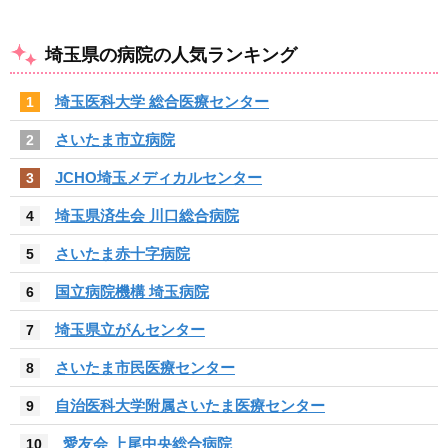
埼玉県の病院の人気ランキング
埼玉医科大学 総合医療センター
1
さいたま市立病院
2
JCHO埼玉メディカルセンター
3
埼玉県済生会 川口総合病院
4
さいたま赤十字病院
5
国立病院機構 埼玉病院
6
埼玉県立がんセンター
7
さいたま市民医療センター
8
自治医科大学附属さいたま医療センター
9
愛友会 上尾中央総合病院
10