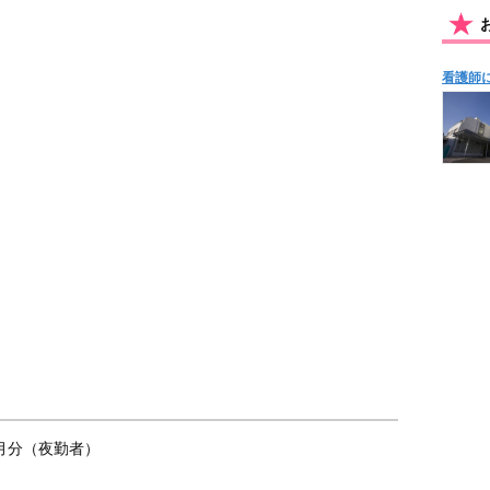
看護師
5ヶ月分（夜勤者）