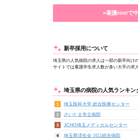
»看護roo!
新卒採用について
埼玉県の人気病院の求人は一部の新卒向け
サイトでは看護学生求人数が多い大手の求
埼玉県の病院の人気ランキン
埼玉医科大学 総合医療センター
1
さいたま市立病院
2
JCHO埼玉メディカルセンター
3
埼玉県済生会 川口総合病院
4