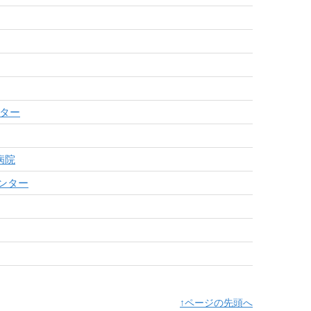
ター
病院
ンター
↑ページの先頭へ