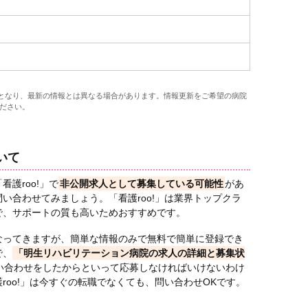
報となり、最新の情報とは異なる場合があります。情報更新をご希望の病院
ださい。
いて
護roo!」で
非公開求人として募集している可能性
があ
い合わせてみましょう。「看護roo!」は業界トップクラ
で、サポートの質も高いためおすすめです。
なってきますが、簡単な情報のみで無料で簡単に登録でき
で、
「明生リハビリテーション病院の求人の詳細と募集状
い合わせをしたからといって応募しなければいけないわけ
roo!」は今すぐの転職でなくても、問い合わせOKです。