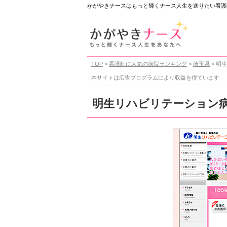
かがやきナースはもっと輝くナース人生を送りたい看護
TOP
>
看護師に人気の病院ランキング
>
埼玉県
> 明
本サイトは広告プログラムにより収益を得ています
明生リハビリテーション