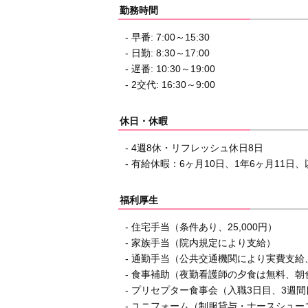
勤務時間
- 早番: 7:00～15:30
- 日勤: 8:30～17:00
- 遅番: 10:30～19:00
- 2交代: 16:30～9:00
休日・休暇
- 4週8休・リフレッシュ休日8日
- 有給休暇：6ヶ月10日、1年6ヶ月11日
福利厚生
- 住宅手当（条件あり、25,000円）
- 家族手当（院内規定により支給）
- 通勤手当（公共交通機関により実費支給、
- 食事補助（夜勤看護師の夕食は無料、
- プリセプター食事会（入職3日目、3週間目
- ユニフォーム（制服貸与・ナースシュー