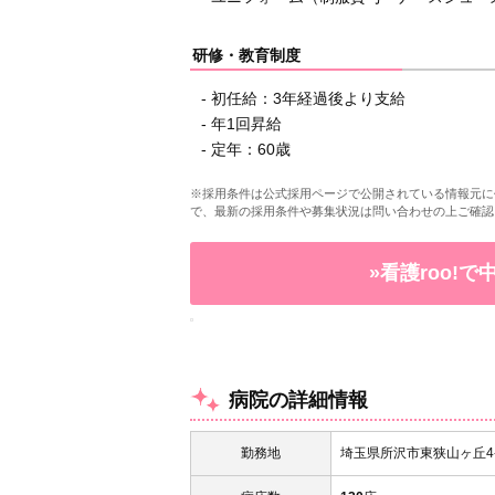
研修・教育制度
- 初任給：3年経過後より支給
- 年1回昇給
- 定年：60歳
※採用条件は公式採用ページで公開されている情報元に
で、最新の採用条件や募集状況は問い合わせの上ご確認
»看護roo!
病院の詳細情報
勤務地
埼玉県所沢市東狭山ヶ丘4-2