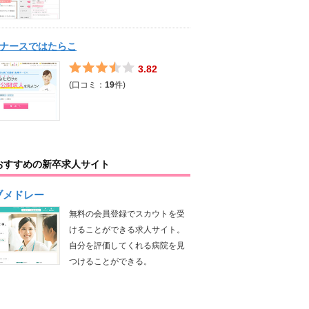
ナースではたらこ
3.82
(口コミ：
19
件)
おすすめの新卒求人サイト
ブメドレー
無料の会員登録でスカウトを受
けることができる求人サイト。
自分を評価してくれる病院を見
つけることができる。