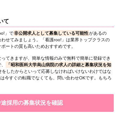
いて
o!」で
非公開求人として募集している可能性
があるの
わせてみましょう。「看護roo!」は業界トップクラスの
サポートの質も高いためおすすめです。
なってきますが、簡単な情報のみで無料で簡単に登録でき
で、
「昭和医科大学烏山病院の求人の詳細と募集状況を知
せをしたからといって応募しなければいけないわけではな
!」は今すぐの転職でなくても、問い合わせOKです。もちろ
で中途採用の募集状況を確認