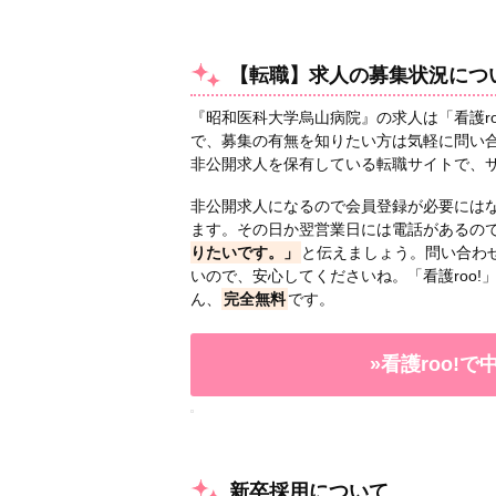
【転職】求人の募集状況につ
『昭和医科大学烏山病院』の求人は「看護ro
で、募集の有無を知りたい方は気軽に問い合
非公開求人を保有している転職サイトで、
非公開求人になるので会員登録が必要には
ます。その日か翌営業日には電話があるの
りたいです。」
と伝えましょう。問い合わ
いので、安心してくださいね。「看護roo
ん、
完全無料
です。
»看護roo!
新卒採用について