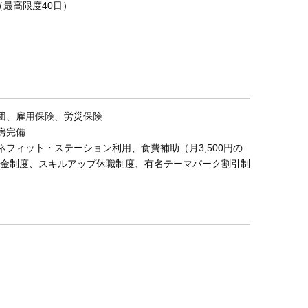
（最高限度40日）
業団、雇用保険、労災保険
房完備
ネフィット・ステーション利用、食費補助（月3,500円の
金制度、スキルアップ休職制度、有名テーマパーク割引制