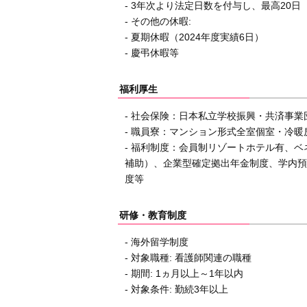
- 3年次より法定日数を付与し、最高20日
- その他の休暇:
- 夏期休暇（2024年度実績6日）
- 慶弔休暇等
福利厚生
- 社会保険：日本私立学校振興・共済事
- 職員寮：マンション形式全室個室・冷暖
- 福利制度：会員制リゾートホテル有、ベ
補助）、企業型確定拠出年金制度、学内預
度等
研修・教育制度
- 海外留学制度
- 対象職種: 看護師関連の職種
- 期間: 1ヵ月以上～1年以内
- 対象条件: 勤続3年以上