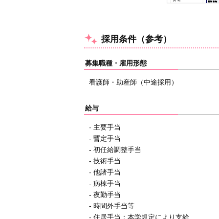
採用条件（参考）
募集職種・雇用形態
看護師・助産師（中途採用）
給与
- 主要手当
- 暫定手当
- 初任給調整手当
- 技術手当
- 他諸手当
- 病棟手当
- 夜勤手当
- 時間外手当等
- 住居手当：本学規定により支給