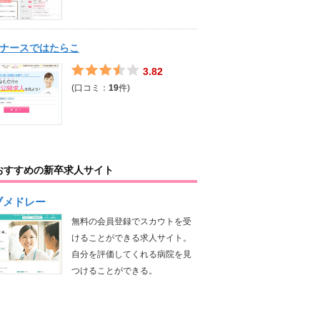
ナースではたらこ
3.82
(口コミ：
19
件)
おすすめの新卒求人サイト
ブメドレー
無料の会員登録でスカウトを受
けることができる求人サイト。
自分を評価してくれる病院を見
つけることができる。