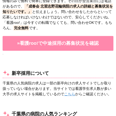
情報のみで無料で簡単に登録できます。その日か翌営業日には電話
があるので、
「成春会 北習志野花輪病院の求人の詳細と募集状況を
知りたいです。」
と伝えましょう。問い合わせをしたからといって
応募しなければいけないわけではないので、安心してくださいね。
「看護roo!」は今すぐの転職でなくても、問い合わせOKです。もち
ろん、
完全無料
です。
»看護roo!で中途採用の募集状況を確認
新卒採用について
千葉県の人気病院の求人は一部の新卒向けの求人サイトでしか取り
扱っていない場合があります。当サイトでは看護学生求人数が多い
大手の求人サイトを掲載しているので
こちら
からご確認ください。
千葉県の病院の人気ランキング