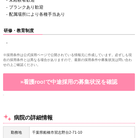
- 未経験者歓迎
- ブランクあり歓迎
- 配属場所により各種手当あり
研修・教育制度
-
※採用条件は公式採用ページで公開されている情報元に作成しています。必ずしも現
在の採用条件とは異なる場合がありますので、最新の採用条件や募集状況は問い合わ
せの上ご確認ください。
»看護roo!で中途採用の募集状況を確認
病院の詳細情報
勤務地
千葉県船橋市習志野台2-71-10