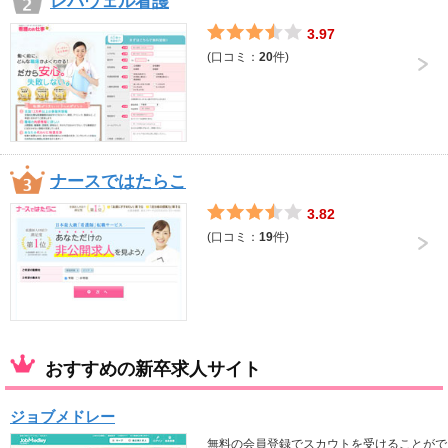
レバウェル看護
3.97
(口コミ：
20
件)
ナースではたらこ
3.82
(口コミ：
19
件)
おすすめの新卒求人サイト
ジョブメドレー
無料の会員登録でスカウトを受けることがで