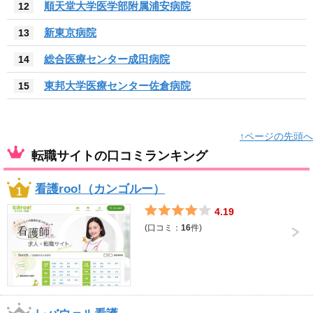
順天堂大学医学部附属浦安病院
12
新東京病院
13
総合医療センター成田病院
14
東邦大学医療センター佐倉病院
15
↑ページの先頭へ
転職サイトの口コミランキング
看護roo!（カンゴルー）
4.19
(口コミ：
16
件)