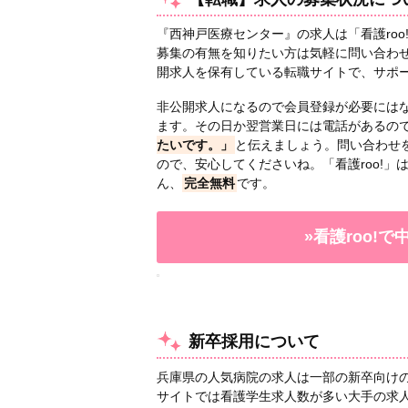
『西神戸医療センター』の求人は「看護roo
募集の有無を知りたい方は気軽に問い合わせ
開求人を保有している転職サイトで、サポ
非公開求人になるので会員登録が必要には
ます。その日か翌営業日には電話があるの
たいです。」
と伝えましょう。問い合わせ
ので、安心してくださいね。「看護roo!
ん、
完全無料
です。
»看護roo!
新卒採用について
兵庫県の人気病院の求人は一部の新卒向け
サイトでは看護学生求人数が多い大手の求