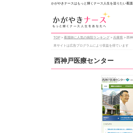
かがやきナースはもっと輝くナース人生を送りたい看護
TOP
>
看護師に人気の病院ランキング
>
兵庫県
> 西
本サイトは広告プログラムにより収益を得ています
西神戸医療センター