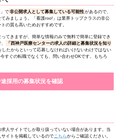
!」で
非公開求人として募集している可能性
があるので、
てみましょう。「看護roo!」は業界トップクラスの非公
ートの質も高いためおすすめです。
なってきますが、簡単な情報のみで無料で簡単に登録でき
で、
「西神戸医療センターの求人の詳細と募集状況を知り
をしたからといって応募しなければいけないわけではない
」は今すぐの転職でなくても、問い合わせOKです。もちろ
で中途採用の募集状況を確認
の求人サイトでしか取り扱っていない場合があります。当
人サイトを掲載しているので
こちら
からご確認ください。