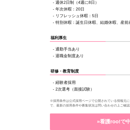
- 週休2日制（4週に8日）
- 年次休暇：20日
- リフレッシュ休暇：5日
- 特別休暇：誕生日休暇、結婚休暇、産
福利厚生
- 通勤手当あり
- 退職金制度あり
研修・教育制度
- 経験者採用
- 2次選考（面接試験）
※採用条件は公式採用ページで公開されている情報元に
で、最新の採用条件や募集状況は問い合わせの上ご確認
»看護roo!