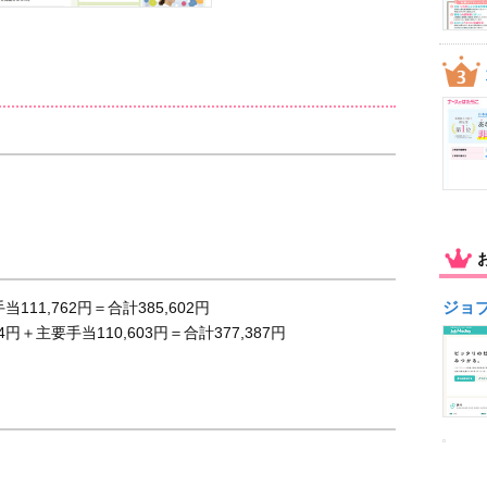
ジョ
111,762円＝合計385,602円
円＋主要手当110,603円＝合計377,387円