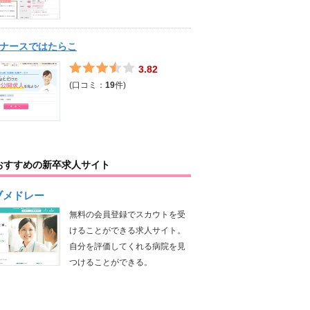
ナースではたらこ
3.82
(口コミ：
19
件)
おすすめの新卒求人サイト
ブメドレー
無料の会員登録でスカウトを受
けることができる求人サイト。
自分を評価してくれる病院を見
つけることができる。