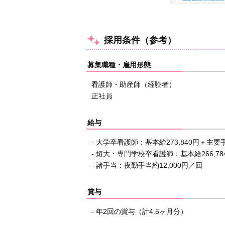
採用条件（参考）
募集職種・雇用形態
看護師・助産師（経験者）
正社員
給与
- 大学卒看護師：基本給273,840円＋主要手当
- 短大・専門学校卒看護師：基本給266,784
- 諸手当：夜勤手当約12,000円／回
賞与
- 年2回の賞与（計4.5ヶ月分）