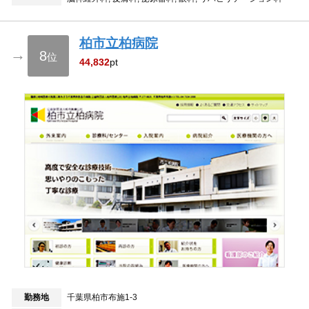
柏市立柏病院
→
8
位
44,832
pt
勤務地
千葉県柏市布施1-3