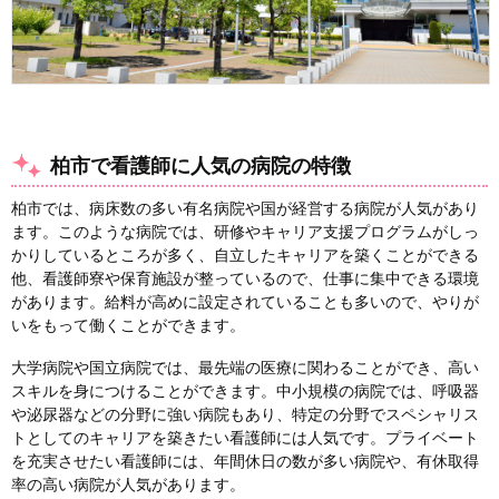
柏市で看護師に人気の病院の特徴
柏市では、病床数の多い有名病院や国が経営する病院が人気があり
ます。このような病院では、研修やキャリア支援プログラムがしっ
かりしているところが多く、自立したキャリアを築くことができる
他、看護師寮や保育施設が整っているので、仕事に集中できる環境
があります。給料が高めに設定されていることも多いので、やりが
いをもって働くことができます。
大学病院や国立病院では、最先端の医療に関わることができ、高い
スキルを身につけることができます。中小規模の病院では、呼吸器
や泌尿器などの分野に強い病院もあり、特定の分野でスペシャリス
トとしてのキャリアを築きたい看護師には人気です。プライベート
を充実させたい看護師には、年間休日の数が多い病院や、有休取得
率の高い病院が人気があります。