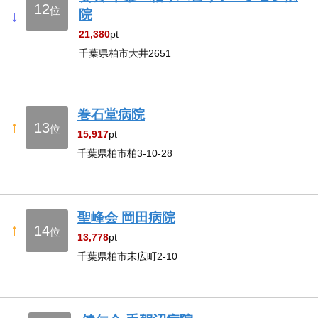
12
位
↓
院
21,380
pt
千葉県柏市大井2651
巻石堂病院
↑
13
位
15,917
pt
千葉県柏市柏3-10-28
聖峰会 岡田病院
↑
14
位
13,778
pt
千葉県柏市末広町2-10